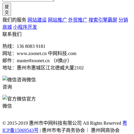
提
交
我们的服务
网站建设
网站推广
外贸推广
搜索引擎霸屏
分销
商城
小程序开发
联系我们
热线：136 8083 9181
网址：www.zoonet.cn 中网科技.com
邮件：master#zoonet.cn （#换@）
地址：惠州市惠城区江北德威大厦2102
微信
咨询
官方
微信
© 2015-2019 惠州市中网科技有限公司 All Rights Reserved
粤
ICP备15069543号
| 惠州市电子商务协会｜ 惠州网商协会