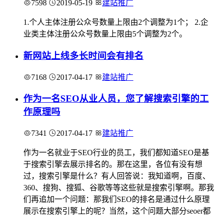
7598
2019-05-19
建站推广
1.个人主体注册公众号数量上限由2个调整为1个； 2.企
业类主体注册公众号数量上限由5个调整为2个。
新网站上线多长时间会有排名
7168
2017-04-17
建站推广
作为一名SEO从业人员，您了解搜索引擎的工
作原理吗
7341
2017-04-17
建站推广
作为一名就业于SEO行业的员工，我们都知道SEO是基
于搜索引擎去展示排名的。那在这里，各位有没有想
过，搜索引擎是什么？有人回答说：我知道啊，百度、
360、搜狗、搜狐、谷歌等等这些就是搜索引擎啊。那我
们再追加一个问题：那我们SEO的排名是通过什么原理
展示在搜索引擎上的呢？当然，这个问题大部分seoer都