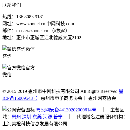
联系我们
热线：136 8083 9181
网址：www.zoonet.cn 中网科技.com
邮件：master#zoonet.cn （#换@）
地址：惠州市惠城区江北德威大厦2102
微信
咨询
官方
微信
© 2015-2019 惠州市中网科技有限公司 All Rights Reserved
粤
ICP备15069543号
| 惠州市电子商务协会｜ 惠州网商协会
粤公网安备44130202000614号
｜ 主营区
域：
惠州
深圳
东莞
河源
普宁
｜ 代理域名注册服务机构：
上海美橙科技信息发展有限公司