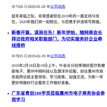
7326
2020-01-20
公司动态
鼠年来临之际，非常感谢您在2019年的一路支持与信
任，2020年我们将一如既往，与您携手并进续写辉煌。
新春开篇，谋局在先！新年伊始，随网商会长
拜访政府相关职能部门，为切实服务好企业牵
线搭桥
7835
2019-02-19
公司动态
2019年2月18日及19日上午，叶会长分别率锦好医疗和睿
丽电子、惠州中网科技以及灏洋外综服，前往惠州市商
务局拜访局主管领导，学习政策，加强交流，为新一年
更好地做好行业服务工作做好准备。
广东省青创100学员莅临惠州市电子商务协会参
观学习