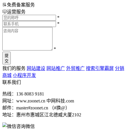
免费备案服务
运营服务
*
*
*
提
交
我们的服务
网站建设
网站推广
外贸推广
搜索引擎霸屏
分销
商城
小程序开发
联系我们
热线：136 8083 9181
网址：www.zoonet.cn 中网科技.com
邮件：master#zoonet.cn （#换@）
地址：惠州市惠城区江北德威大厦2102
微信