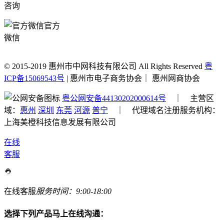
咨询
官方
微信
© 2015-2019 惠州市中网科技有限公司 All Rights Reserved
粤
ICP备15069543号
| 惠州市电子商务协会｜ 惠州网商协会
粤公网安备44130202000614号
｜ 主营区
域：
惠州
深圳
东莞
河源
普宁
｜ 代理域名注册服务机构：
上海美橙科技信息发展有限公司
在线
客服
在线客服
服务时间：9:00-18:00
选择下列产品马上在线沟通：