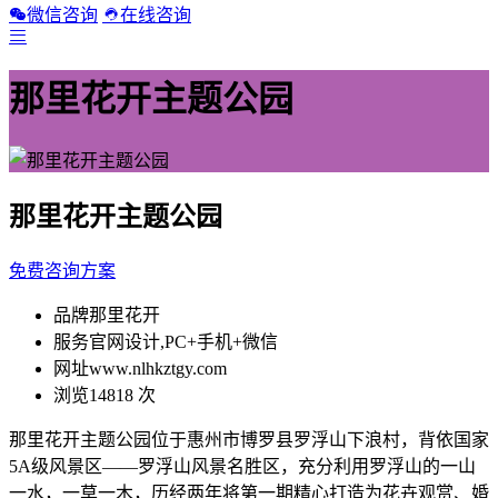
微信咨询
在线咨询
那里花开主题公园
那里花开主题公园
免费咨询方案
品牌
那里花开
服务
官网设计,PC+手机+微信
网址
www.nlhkztgy.com
浏览
14818 次
那里花开主题公园位于惠州市博罗县罗浮山下浪村，背依国家
5A级风景区——罗浮山风景名胜区，充分利用罗浮山的一山
一水，一草一木，历经两年将第一期精心打造为花卉观赏、婚