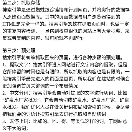
第二步：抓取存储
搜索引擎是通过蜘蛛跟踪链接爬行到网页，并将爬行的数据存
入原始页面数据库。其中的页面数据与用户浏览器得到的
HTML是完全一样的。搜索引擎蜘蛛在抓取页面时，也做一定
的重复内容检测，一旦遇到权重很低的网站上有大量抄袭、采
集或者复制的内容，很可能就不再爬行。
第三步：预处理
搜索引擎将蜘蛛抓取回来的页面，进行各种步骤的预处理。
1、提取文字：搜索引擎进入网站进行文字内容的提取，但是
它所停留的时间也是有限的，所以抓取的内容也是有限的，一
般搜索引擎最先进入的页面是首页，所以我们在建站的时候会
更加强调首页关键词的一个布局情况
2、中文分词：搜索引擎会自动对提取的文字进行切词，比如
“矿泉水厂家批发”，它会自动切成矿泉水、矿泉水厂家、矿泉
水批发。我们优化人员在做关键词布局和索引的时候，要尽量
把我们要的词语让搜索引擎去进行抓取和自动切词
3、去停止词：比如的、地、得、等类似这样的词，于网站意
义不大的词；