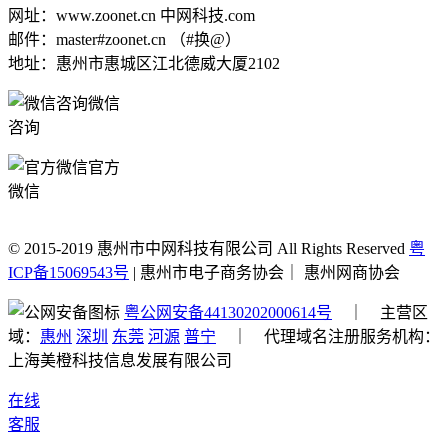
网址：www.zoonet.cn 中网科技.com
邮件：master#zoonet.cn （#换@）
地址：惠州市惠城区江北德威大厦2102
微信
咨询
官方
微信
© 2015-2019 惠州市中网科技有限公司 All Rights Reserved
粤
ICP备15069543号
| 惠州市电子商务协会｜ 惠州网商协会
粤公网安备44130202000614号
｜ 主营区
域：
惠州
深圳
东莞
河源
普宁
｜ 代理域名注册服务机构：
上海美橙科技信息发展有限公司
在线
客服