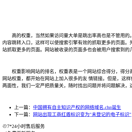
高的权重，当然如果访问量大单是跳出率高也是不管用的
内容跳转入口，这样可以使搜索引擎有效的抓取更多的页面。
站抓取更多的页面。网站被收录的页面多也会被用户搜索到的
权重影响网站的排名，权重表是一个网站综合得分，得分
网站权重，都开始在网站上加入很多的友 情链接。但是，这
两面性，我们一定严把质量关，随时找出问题并将问题解决，
上一篇：
中国拥有自主知识产权的网络域名.chn诞生
下一篇：
网站出现工商红盾标识变为"未登记的电子标识"
7*24小时售后服务