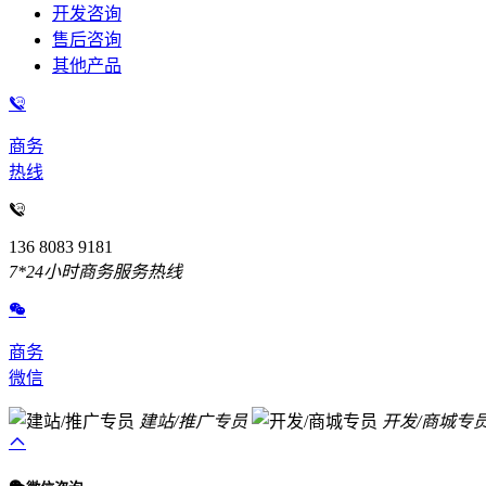
开发咨询
售后咨询
其他产品
商务
热线
136 8083 9181
7*24小时商务服务热线
商务
微信
建站/推广专员
开发/商城专