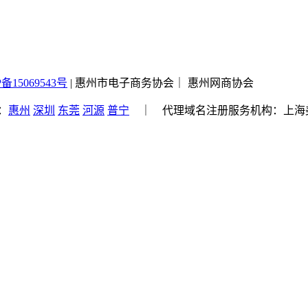
P备15069543号
| 惠州市电子商务协会｜ 惠州网商协会
：
惠州
深圳
东莞
河源
普宁
｜ 代理域名注册服务机构：上海