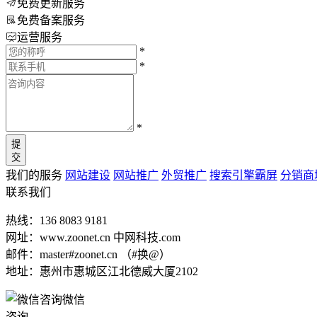
免费更新服务
免费备案服务
运营服务
*
*
*
提
交
我们的服务
网站建设
网站推广
外贸推广
搜索引擎霸屏
分销商
联系我们
热线：136 8083 9181
网址：www.zoonet.cn 中网科技.com
邮件：master#zoonet.cn （#换@）
地址：惠州市惠城区江北德威大厦2102
微信
咨询